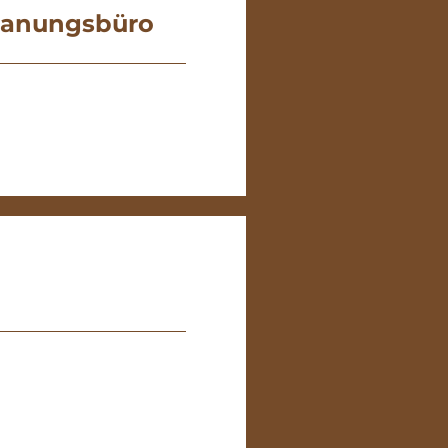
lanungsbüro