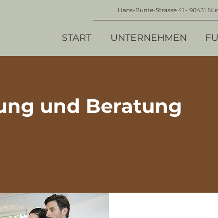
Hans-Bunte-Strasse 41 - 90431 Nü
START
UNTERNEHMEN
FU
ung und Beratung