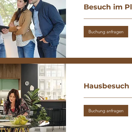
Besuch im P
Buchung anfragen
Hausbesuch
Buchung anfragen