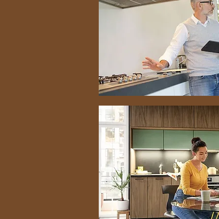
English