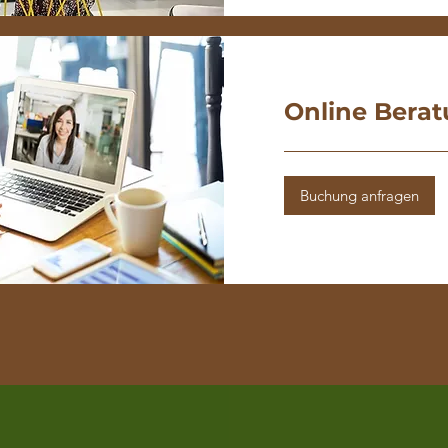
Online Bera
Buchung anfragen