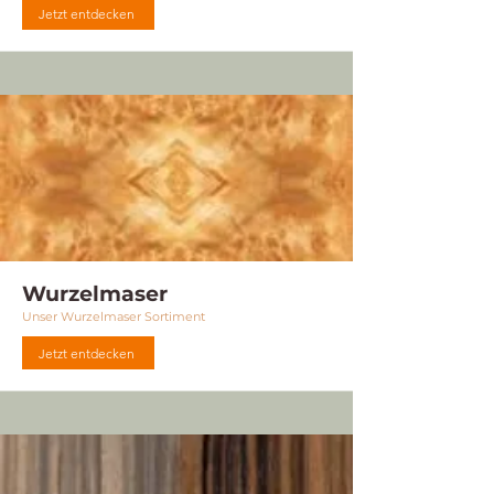
Jetzt entdecken
Wurzelmaser
Unser Wurzelmaser Sortiment
Jetzt entdecken