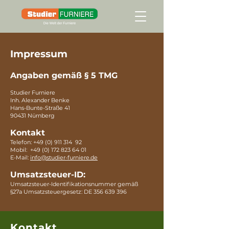
Impressum
​​Angaben gemäß § 5 TMG
Studier Furniere
Inh. Alexander Benke
Hans-Bunte-Straße 41
90431 Nürnberg
Kontakt
Telefon:
+49 (0) 911 314
92
Mobil:
+49 (0) 172 823 64 01
E-Mail:
info@studier-furniere.de
Umsatzsteuer-ID:
Umsatzsteuer-Identifikationsnummer gemäß
§27a Umsatzsteuergesetz: DE
356 639 396
Kontakt