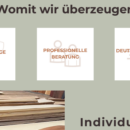
Womit wir überzeuge
Individ