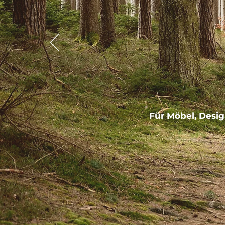
Für Möbel, Desig