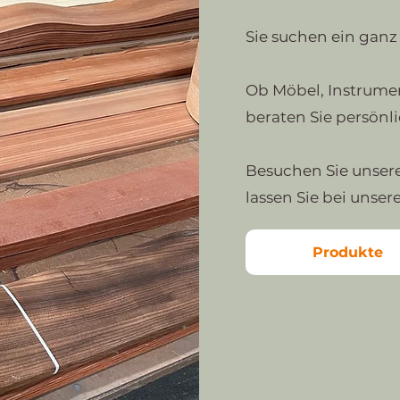
Sie suchen ein ganz 
Ob Möbel, Instrumen
beraten Sie persönl
Besuchen Sie unser
lassen Sie bei unser
Produkte