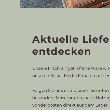
Aktuelle Lief
entdecken
Unsere frisch eingetroffene Ware wir
unseren Social Media Kanälen präsent
Folgen Sie uns und bleiben Sie infor
besondere Maserungen, neue Holzar
Sonderposten direkt aus dem Lager.