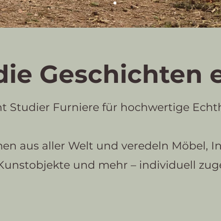
 die Geschichten 
ht Studier Furniere für hochwertige Echt
n aus aller Welt und veredeln Möbel, I
 Kunstobjekte und mehr – individuell zuge