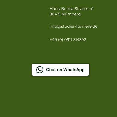
Hans-Bunte-Strasse 41
90431 Nürnberg
info@studier-furniere.de
+49 (0) 0911-314392