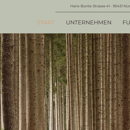
Hans-Bunte-Strasse 41 - 90431 Nü
START
UNTERNEHMEN
FU