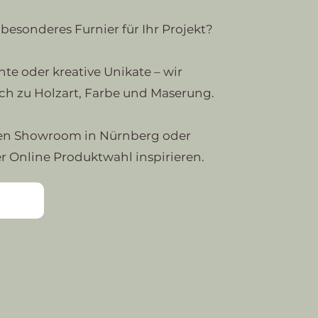
besonderes Furnier für Ihr Projekt?
te oder kreative Unikate – wir
ich zu Holzart, Farbe und Maserung.
en Showroom in Nürnberg oder
er Online Produktwahl inspirieren.